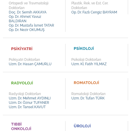
Ortopedi ve Travmatoloji
Plastik, Rek. ve Est. Cer.
Doktorları
Doktorları
Doç. Dr. Semih AKKAYA
Op. Dr. Fazlı Cengiz BAYRAM
Op. Dr. Ahmet Yavuz
BALDIRAN
Op. Dr. Mustafa İsmet TATAR
Op. Dr. Nezir OKUMUŞ
Psikiyatri Doktorları
Psikoloji Doktorları
Uzm. Dr. Hasan ÇAMURLU
Uzm. Kl. Fatih YILMAZ
Radyoloji Doktorları
Romatoloji Doktorları
Uzm. Dr. Mehmet AYDINLI
Uzm. Dr. Tufan TÜRK
Uzm. Dr. Öznur TUFANER
Uzm. Dr. Tansel KAVUT