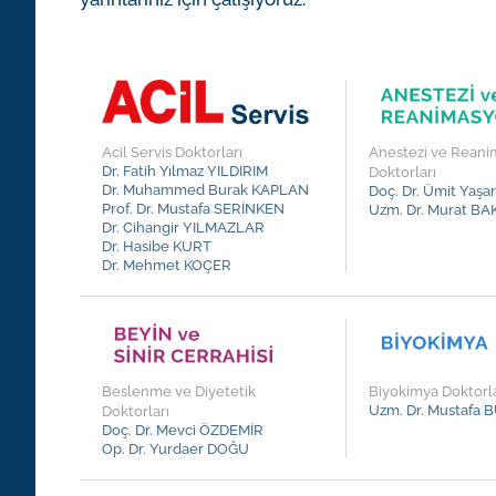
Acil Servis Doktorları
Anestezi ve Rean
Dr. Fatih Yılmaz YILDIRIM
Doktorları
Dr. Muhammed Burak KAPLAN
Doç. Dr. Ümit Yaş
i
Prof. Dr. Mustafa SERİNKEN
Uzm. Dr. Murat BA
Dr. Cihangir YILMAZLAR
Dr. Hasibe KURT
Dr. Mehmet KOÇER
Beslenme ve Diyetetik
Biyokimya Doktorla
Uzm. Dr. Mustafa
Doktorları
Doç. Dr. Mevci ÖZDEMİR
Op. Dr. Yurdaer DOĞU