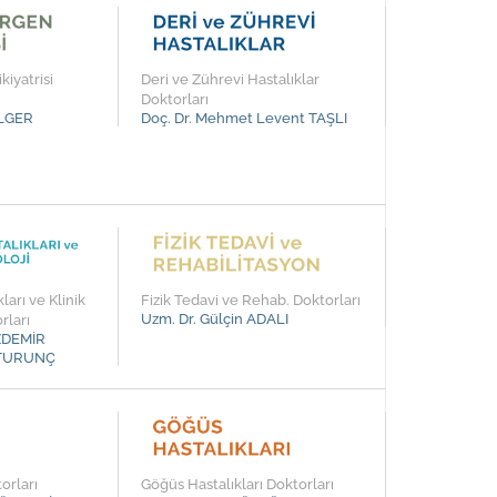
kiyatrisi
Deri ve Zührevi Hastalıklar
Doktorları
ELGER
Doç. Dr. Mehmet Levent TAŞLI
ları ve Klinik
Fizik Tedavi ve Rehab. Doktorları
Uzm. Dr. Gülçin ADALI
rları
ÖZDEMİR
r TURUNÇ
orları
Göğüs Hastalıkları Doktorları