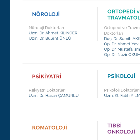
Nöroloji Doktorları
Ortopedi ve Travma
Uzm. Dr. Ahmet KILINÇER
Doktorları
Uzm. Dr. Bülent ÜNLÜ
Doç. Dr. Semih AK
Op. Dr. Ahmet Ya
Op. Dr. Mustafa İs
Op. Dr. Nezir OK
Psikiyatri Doktorları
Psikoloji Doktorları
Uzm. Dr. Hasan ÇAMURLU
Uzm. Kl. Fatih YIL