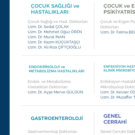
Çocuk Sağlığı ve Hast. Doktorları
Çocuk ve Ergen Psi
Uzm. Dr. Sedat ÇOLAK
Doktorları
Uzm. Dr. Mehmet Oğuz ÖREN
Uzm. Dr. Fatma B
Uzm. Dr. Murat İNAN
Uzm. Dr. Kazım KÜÇÜKTAŞÇI
Uzm. Dr. Ali Rıza ÇİFTÇİOĞLU
Endok. ve Metabolizma
Enfeksiyon Hastalık
Hastalıkları Doktorları
Mikrobiyoloji Dokto
Uzm. Dr. Ayşe Merve GÜLDÜN
Uzm. Dr. Kevser 
Uzm. Dr. Muzaffe
Gastroenteroloji Doktorları
Genel Cerrahi Dokt