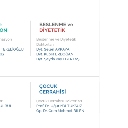
imasyon
Beslenme ve Diyetetik
Doktorları
ar TEKELİOĞLU
Dyt. Selen AKKAYA
KIŞ
Dyt. Kübra ERDOĞAN
Dyt. Şeyda Pay EGERTAŞ
rı
Çocuk Cerrahisi Doktorları
 BÜLBÜL
Prof. Dr. Uğur KOLTUKSUZ
Op. Dr. Cem Mehmet BİLEN