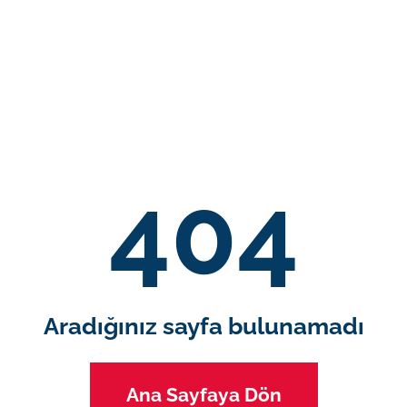
404
Aradığınız sayfa bulunamadı
Ana Sayfaya Dön