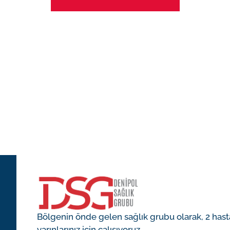
rler
arı
iyoloji
Bölgenin önde gelen sağlık grubu olarak, 2 hast
yarınlarınız için çalışıyoruz.