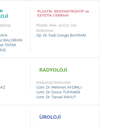
toloji
Plastik, Rek. ve Est. Cer.
Doktorları
KAYA
Op. Dr. Fazlı Cengiz BAYRAM
vuz BALDIRAN
met TATAR
UMUŞ
Radyoloji Doktorları
MAZ
Uzm. Dr. Mehmet AYDINLI
Uzm. Dr. Öznur TUFANER
Uzm. Dr. Tansel KAVUT