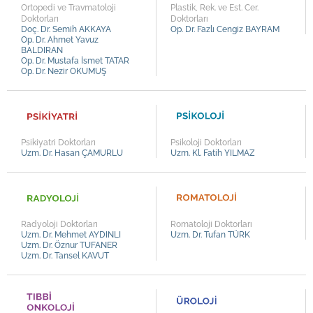
Ortopedi ve Travmatoloji
Plastik, Rek. ve Est. Cer.
Doktorları
Doktorları
Doç. Dr. Semih AKKAYA
Op. Dr. Fazlı Cengiz BAYRAM
Op. Dr. Ahmet Yavuz
BALDIRAN
Op. Dr. Mustafa İsmet TATAR
Op. Dr. Nezir OKUMUŞ
Psikiyatri Doktorları
Psikoloji Doktorları
Uzm. Dr. Hasan ÇAMURLU
Uzm. Kl. Fatih YILMAZ
Radyoloji Doktorları
Romatoloji Doktorları
Uzm. Dr. Mehmet AYDINLI
Uzm. Dr. Tufan TÜRK
Uzm. Dr. Öznur TUFANER
Uzm. Dr. Tansel KAVUT