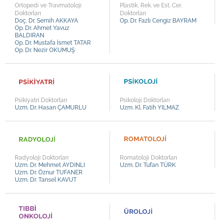
Ortopedi ve Travmatoloji
Plastik, Rek. ve Est. Cer.
Doktorları
Doktorları
Doç. Dr. Semih AKKAYA
Op. Dr. Fazlı Cengiz BAYRAM
Op. Dr. Ahmet Yavuz
BALDIRAN
Op. Dr. Mustafa İsmet TATAR
Op. Dr. Nezir OKUMUŞ
Psikiyatri Doktorları
Psikoloji Doktorları
Uzm. Dr. Hasan ÇAMURLU
Uzm. Kl. Fatih YILMAZ
Radyoloji Doktorları
Romatoloji Doktorları
Uzm. Dr. Mehmet AYDINLI
Uzm. Dr. Tufan TÜRK
Uzm. Dr. Öznur TUFANER
Uzm. Dr. Tansel KAVUT