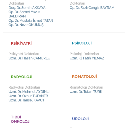
Doktorları
Doktorları
Doç. Dr. Semih AKKAYA
Op. Dr. Fazlı Cengiz BAYRAM
Op. Dr. Ahmet Yavuz
BALDIRAN
Op. Dr. Mustafa İsmet TATAR
Op. Dr. Nezir OKUMUŞ
Psikiyatri Doktorları
Psikoloji Doktorları
Uzm. Dr. Hasan ÇAMURLU
Uzm. Kl. Fatih YILMAZ
Radyoloji Doktorları
Romatoloji Doktorları
Uzm. Dr. Mehmet AYDINLI
Uzm. Dr. Tufan TÜRK
Uzm. Dr. Öznur TUFANER
Uzm. Dr. Tansel KAVUT