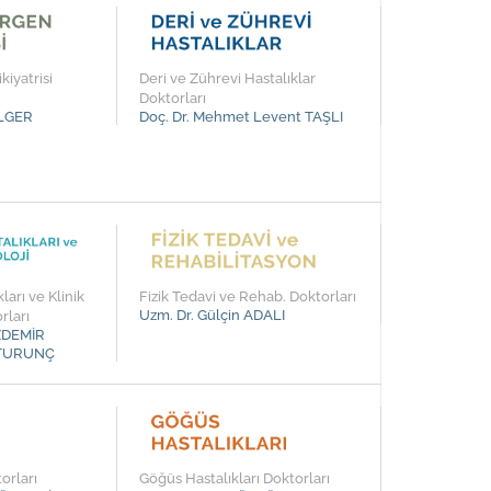
kiyatrisi
Deri ve Zührevi Hastalıklar
Doktorları
ELGER
Doç. Dr. Mehmet Levent TAŞLI
ları ve Klinik
Fizik Tedavi ve Rehab. Doktorları
Uzm. Dr. Gülçin ADALI
rları
ÖZDEMİR
r TURUNÇ
orları
Göğüs Hastalıkları Doktorları