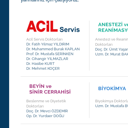
Acil Servis Doktorları
Anestezi ve Rean
Dr. Fatih Yılmaz YILDIRIM
Doktorları
Dr. Muhammed Burak KAPLAN
Doç. Dr. Ümit Yaş
i
Prof. Dr. Mustafa SERİNKEN
Uzm. Dr. Murat BA
Dr. Cihangir YILMAZLAR
Dr. Hasibe KURT
Dr. Mehmet KOÇER
Beslenme ve Diyetetik
Biyokimya Doktorla
Uzm. Dr. Mustafa
Doktorları
Doç. Dr. Mevci ÖZDEMİR
Op. Dr. Yurdaer DOĞU