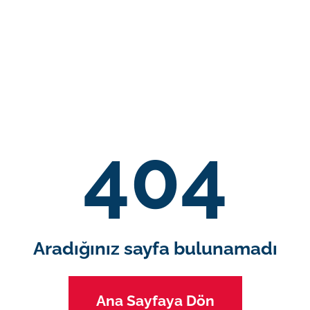
404
Aradığınız sayfa bulunamadı
Ana Sayfaya Dön