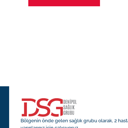
rler
arı
iyoloji
Bölgenin önde gelen sağlık grubu olarak, 2 hast
yarınlarınız için çalışıyoruz.