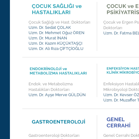
Çocuk Sağlığı ve Hast. Doktorları
Çocuk ve Ergen Psi
Uzm. Dr. Sedat ÇOLAK
Doktorları
Uzm. Dr. Mehmet Oğuz ÖREN
Uzm. Dr. Fatma B
Uzm. Dr. Murat İNAN
Uzm. Dr. Kazım KÜÇÜKTAŞÇI
Uzm. Dr. Ali Rıza ÇİFTÇİOĞLU
Endok. ve Metabolizma
Enfeksiyon Hastalık
Hastalıkları Doktorları
Mikrobiyoloji Dokto
Uzm. Dr. Ayşe Merve GÜLDÜN
Uzm. Dr. Kevser 
Uzm. Dr. Muzaffe
Gastroenteroloji Doktorları
Genel Cerrahi Dokt