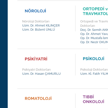
Nöroloji Doktorları
Ortopedi ve Travma
Uzm. Dr. Ahmet KILINÇER
Doktorları
Uzm. Dr. Bülent ÜNLÜ
Doç. Dr. Semih AK
Op. Dr. Ahmet Ya
Op. Dr. Mustafa İs
Op. Dr. Nezir OK
Psikiyatri Doktorları
Psikoloji Doktorları
Uzm. Dr. Hasan ÇAMURLU
Uzm. Kl. Fatih YIL