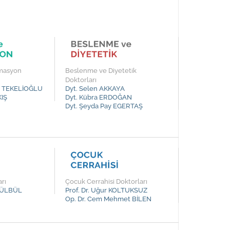
imasyon
Beslenme ve Diyetetik
Doktorları
ar TEKELİOĞLU
Dyt. Selen AKKAYA
KIŞ
Dyt. Kübra ERDOĞAN
Dyt. Şeyda Pay EGERTAŞ
rı
Çocuk Cerrahisi Doktorları
 BÜLBÜL
Prof. Dr. Uğur KOLTUKSUZ
Op. Dr. Cem Mehmet BİLEN