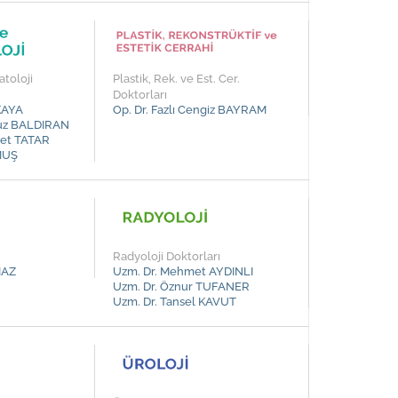
toloji
Plastik, Rek. ve Est. Cer.
Doktorları
KAYA
Op. Dr. Fazlı Cengiz BAYRAM
vuz BALDIRAN
met TATAR
UMUŞ
Radyoloji Doktorları
MAZ
Uzm. Dr. Mehmet AYDINLI
Uzm. Dr. Öznur TUFANER
Uzm. Dr. Tansel KAVUT